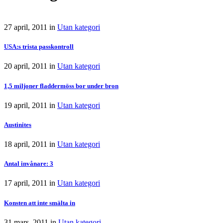
27 april, 2011
in
Utan kategori
USA:s trista passkontroll
20 april, 2011
in
Utan kategori
1,5 miljoner fladdermöss bor under bron
19 april, 2011
in
Utan kategori
Austinites
18 april, 2011
in
Utan kategori
Antal invånare: 3
17 april, 2011
in
Utan kategori
Konsten att inte smälta in
31 mars, 2011
in
Utan kategori