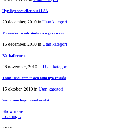
Hyr lägenhet eller hus i USA
29 december, 2010
in
Utan kategori
Människor – inte stadshus – gör en stad
16 december, 2010
in
Utan kategori
Rå skallerorm
26 november, 2010
in
Utan kategori
Tänk ”istället för” och hitta nya resmål
15 oktober, 2010
in
Utan kategori
Ser ut som bajs – smakar skit
Show more
Loading...
Arkiv