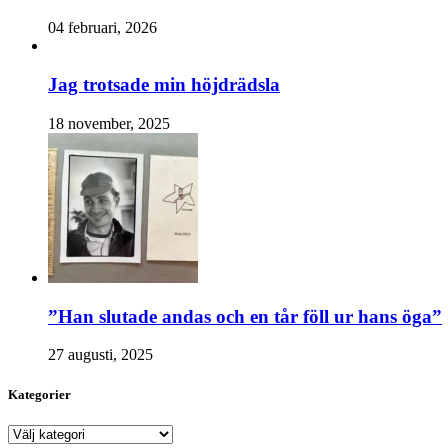
04 februari, 2026
Jag trotsade min höjdrädsla
18 november, 2025
”Han slutade andas och en tår föll ur hans öga”
27 augusti, 2025
Kategorier
Kategorier