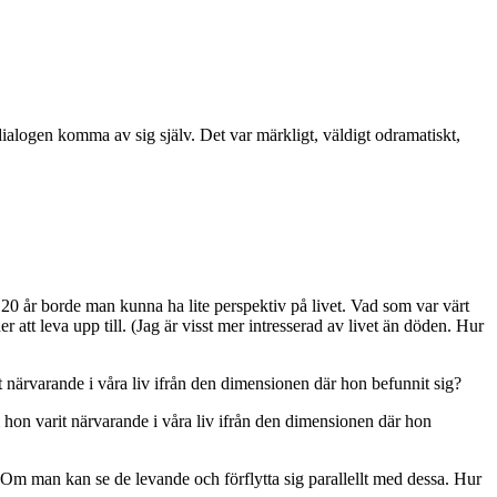
t dialogen komma av sig själv. Det var märkligt, väldigt odramatiskt,
 20 år borde man kunna ha lite perspektiv på livet. Vad som var värt
r att leva upp till. (Jag är visst mer intresserad av livet än döden. Hur
närvarande i våra liv ifrån den dimensionen där hon befunnit sig?
on varit närvarande i våra liv ifrån den dimensionen där hon
 Om man kan se de levande och förflytta sig parallellt med dessa. Hur