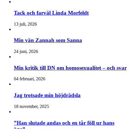
Tack och farväl Linda Morfeldt
13 juli, 2026
Min vän Zannah som Sanna
24 juni, 2026
Min kritik till DN om homosexualitet – och svar
04 februari, 2026
Jag trotsade min höjdrädsla
18 november, 2025
”Han slutade andas och en tår föll ur hans