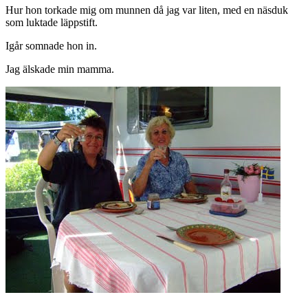
Hur hon torkade mig om munnen då jag var liten, med en näsduk
som luktade läppstift.
Igår somnade hon in.
Jag älskade min mamma.