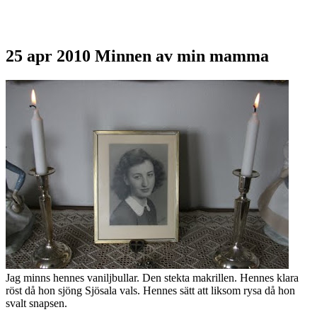
25 apr 2010
Minnen av min mamma
Jag minns hennes vaniljbullar. Den stekta makrillen. Hennes klara
röst då hon sjöng Sjösala vals. Hennes sätt att liksom rysa då hon
svalt snapsen.