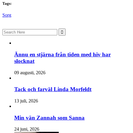
Tags:
Sorg
Search
for:
Ännu en stjärna från tiden med hiv har
slocknat
09 augusti, 2026
Tack och farväl Linda Morfeldt
13 juli, 2026
Min vän Zannah som Sanna
24 juni, 2026