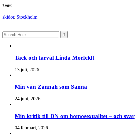
Tags:
skidor
,
Stockholm
Search
for:
Tack och farväl Linda Morfeldt
13 juli, 2026
Min vän Zannah som Sanna
24 juni, 2026
Min kritik till DN om homosexualitet – och svar
04 februari, 2026