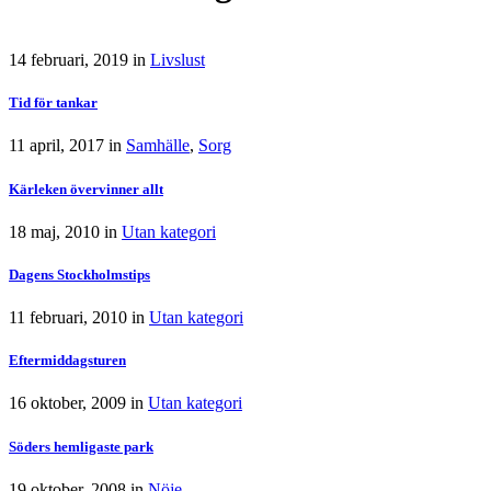
14 februari, 2019
in
Livslust
Tid för tankar
11 april, 2017
in
Samhälle
,
Sorg
Kärleken övervinner allt
18 maj, 2010
in
Utan kategori
Dagens Stockholmstips
11 februari, 2010
in
Utan kategori
Eftermiddagsturen
16 oktober, 2009
in
Utan kategori
Söders hemligaste park
19 oktober, 2008
in
Nöje