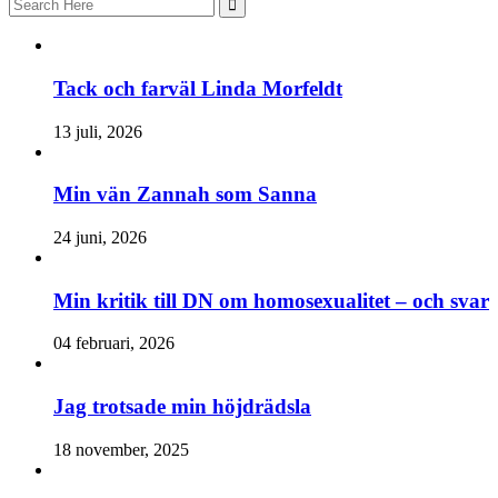
for:
Tack och farväl Linda Morfeldt
13 juli, 2026
Min vän Zannah som Sanna
24 juni, 2026
Min kritik till DN om homosexualitet – och svar
04 februari, 2026
Jag trotsade min höjdrädsla
18 november, 2025