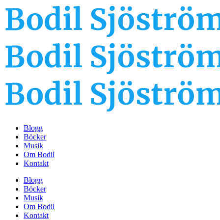
Blogg
Böcker
Musik
Om Bodil
Kontakt
Blogg
Böcker
Musik
Om Bodil
Kontakt