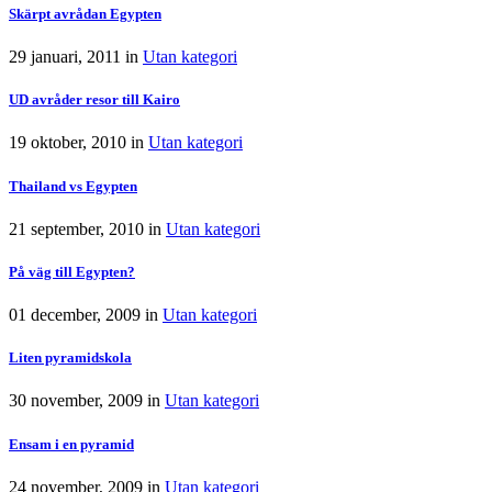
Skärpt avrådan Egypten
29 januari, 2011
in
Utan kategori
UD avråder resor till Kairo
19 oktober, 2010
in
Utan kategori
Thailand vs Egypten
21 september, 2010
in
Utan kategori
På väg till Egypten?
01 december, 2009
in
Utan kategori
Liten pyramidskola
30 november, 2009
in
Utan kategori
Ensam i en pyramid
24 november, 2009
in
Utan kategori