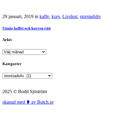
29 januari, 2019
in
kaffe
,
korv
,
Livslust
,
storstadsliv
Uttala kaffet och korven rätt
Arkiv
Arkiv
Kategorier
Kategorier
2025 © Bodil Sjöström
skapad med ❥ av Butch.se