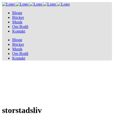
Blogg
Böcker
Musik
Om Bodil
Kontakt
Blogg
Böcker
Musik
Om Bodil
Kontakt
storstadsliv