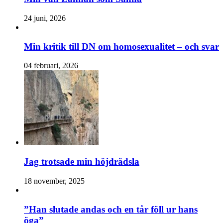
24 juni, 2026
Min kritik till DN om homosexualitet – och svar
04 februari, 2026
Jag trotsade min höjdrädsla
18 november, 2025
”Han slutade andas och en tår föll ur hans
öga”