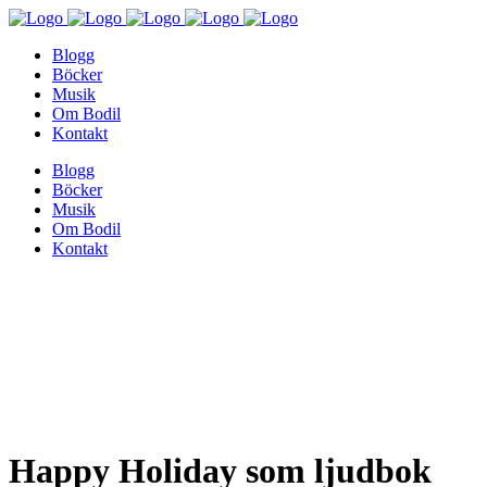
Blogg
Böcker
Musik
Om Bodil
Kontakt
Blogg
Böcker
Musik
Om Bodil
Kontakt
Happy Holiday som ljudbok