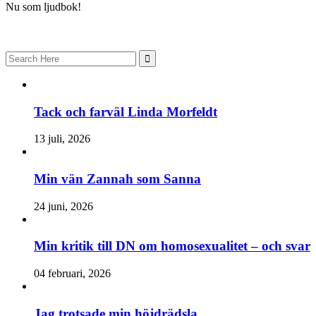
Nu som ljudbok!
Search
for:
Tack och farväl Linda Morfeldt
13 juli, 2026
Min vän Zannah som Sanna
24 juni, 2026
Min kritik till DN om homosexualitet – och svar
04 februari, 2026
Jag trotsade min höjdrädsla