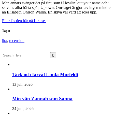
Men annars svänger det på fint, som i Howlin’ out your name och i
skivans allra bästa spår, Uptown. Omslaget är gjort av ingen mindre
än Elisabeth Ohlson Wallin. En skiva väl värd att söka upp.
Eller läs den här på Lira.se.
Tags:
lira
,
recension
Search
for:
Tack och farväl Linda Morfeldt
13 juli, 2026
Min vän Zannah som Sanna
24 juni, 2026