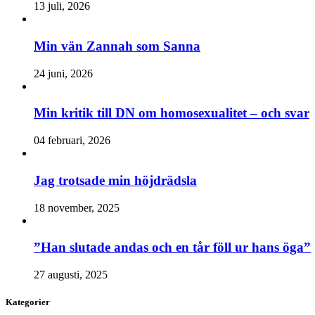
13 juli, 2026
Min vän Zannah som Sanna
24 juni, 2026
Min kritik till DN om homosexualitet – och svar
04 februari, 2026
Jag trotsade min höjdrädsla
18 november, 2025
”Han slutade andas och en tår föll ur hans öga”
27 augusti, 2025
Kategorier