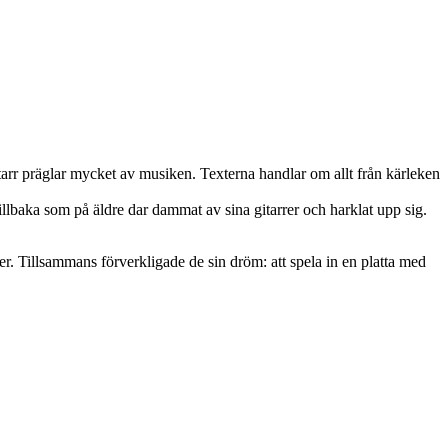
arr präglar mycket av musiken. Texterna handlar om allt från kärleken
illbaka som på äldre dar dammat av sina gitarrer och harklat upp sig.
r. Tillsammans förverkligade de sin dröm: att spela in en platta med