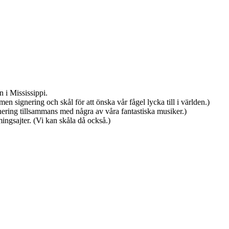
 i Mississippi.
n signering och skål för att önska vår fågel lycka till i världen.)
nering tillsammans med några av våra fantastiska musiker.)
ingsajter. (Vi kan skåla då också.)