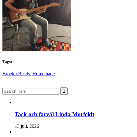
Tags:
Broekn Beads
,
Homemade
Search
for:
Tack och farväl Linda Morfeldt
13 juli, 2026