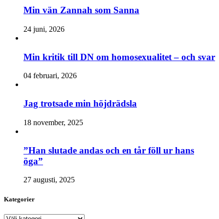
Min vän Zannah som Sanna
24 juni, 2026
Min kritik till DN om homosexualitet – och svar
04 februari, 2026
Jag trotsade min höjdrädsla
18 november, 2025
”Han slutade andas och en tår föll ur hans
öga”
27 augusti, 2025
Kategorier
Kategorier