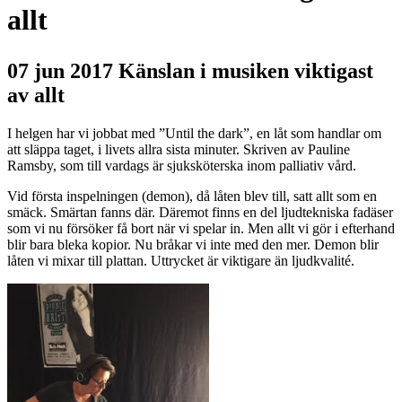
allt
07 jun 2017
Känslan i musiken viktigast
av allt
I helgen har vi jobbat med ”Until the dark”, en låt som handlar om
att släppa taget, i livets allra sista minuter. Skriven av Pauline
Ramsby, som till vardags är sjuksköterska inom palliativ vård.
Vid första inspelningen (demon), då låten blev till, satt allt som en
smäck. Smärtan fanns där. Däremot finns en del ljudtekniska fadäser
som vi nu försöker få bort när vi spelar in. Men allt vi gör i efterhand
blir bara bleka kopior. Nu bråkar vi inte med den mer. Demon blir
låten vi mixar till plattan. Uttrycket är viktigare än ljudkvalité.