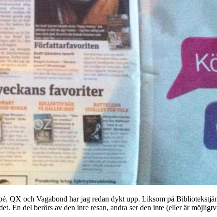
 QX och Vagabond har jag redan dykt upp. Liksom på Bibliotekstjänst, 
et. En del berörs av den inre resan, andra ser den inte (eller är möjligtv