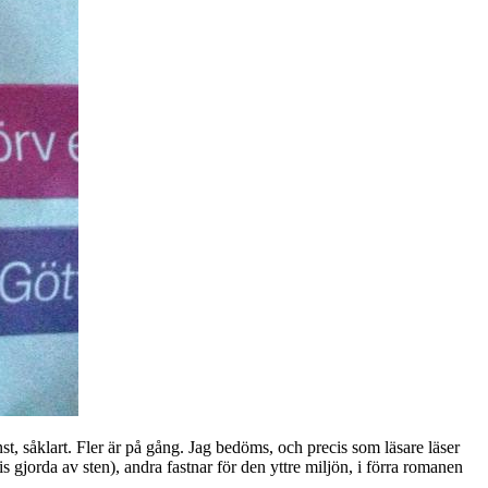
såklart. Fler är på gång. Jag bedöms, och precis som läsare läser
is gjorda av sten), andra fastnar för den yttre miljön, i förra romanen