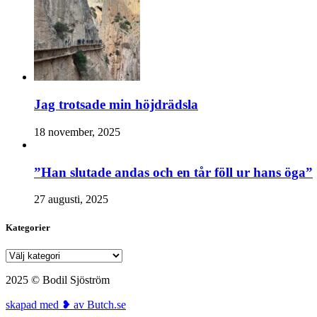
Jag trotsade min höjdrädsla
18 november, 2025
”Han slutade andas och en tår föll ur hans öga”
27 augusti, 2025
Kategorier
Kategorier
2025 © Bodil Sjöström
skapad med ❥ av Butch.se