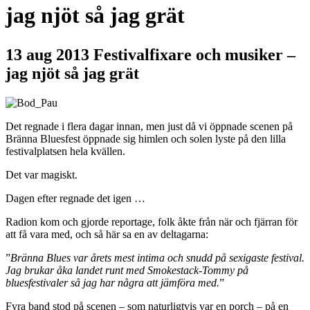
jag njöt så jag grät
13 aug 2013
Festivalfixare och musiker –
jag njöt så jag grät
Det regnade i flera dagar innan, men just då vi öppnade scenen på
Bränna Bluesfest öppnade sig himlen och solen lyste på den lilla
festivalplatsen hela kvällen.
Det var magiskt.
Dagen efter regnade det igen …
Radion kom och gjorde reportage, folk åkte från när och fjärran för
att få vara med, och så här sa en av deltagarna:
”
Bränna Blues var årets mest intima och snudd på sexigaste festival.
Jag brukar åka landet runt med Smokestack-Tommy på
bluesfestivaler så jag har några att jämföra med.
”
Fyra band stod på scenen – som naturligtvis var en porch – på en