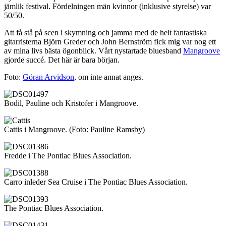
jämlik festival. Fördelningen män kvinnor (inklusive styrelse) var
50/50.
Att få stå på scen i skymning och jamma med de helt fantastiska
gitarristerna Björn Greder och John Bernström fick mig var nog ett
av mina livs bästa ögonblick. Vårt nystartade bluesband
Mangroove
gjorde succé. Det här är bara början.
Foto:
Göran Arvidson
, om inte annat anges.
Bodil, Pauline och Kristofer i Mangroove.
Cattis i Mangroove. (Foto: Pauline Ramsby)
Fredde i The Pontiac Blues Association.
Carro inleder Sea Cruise i The Pontiac Blues Association.
The Pontiac Blues Association.