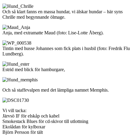
Och så klart fanns en massa hundar, vi älskar hundar – här syns
Chrille med begynnande ölmage.
Anja, med extramatte Maud (foto: Lise-Lotte Åberg).
Tintin med husse Johannes som fick plats i husbil (foto: Fredrik Flu
Lundberg).
Estrid med blick för hamburgare,
Och så staffevalpen med det lämpliga namnet Memphis.
Vi vill tacka:
Järvsö IF för elskåp och kabel
Smokestack Blues för cd-skivor till utlottning
Ekolådan för kylboxar
Björn Persson för tält