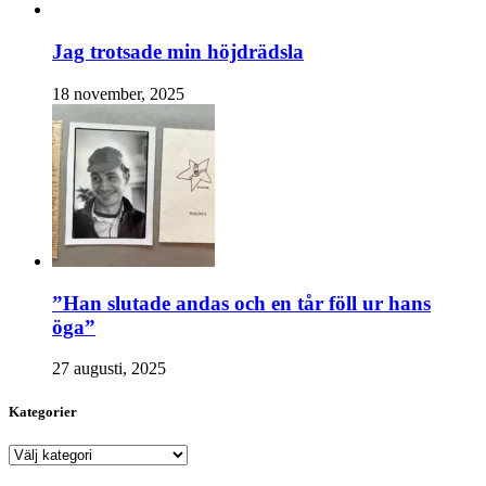
Jag trotsade min höjdrädsla
18 november, 2025
”Han slutade andas och en tår föll ur hans
öga”
27 augusti, 2025
Kategorier
Kategorier