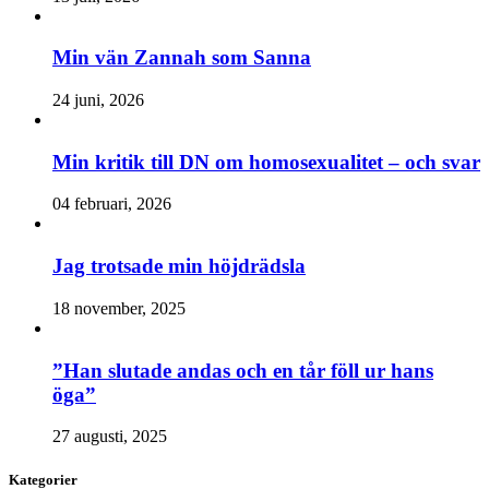
Min vän Zannah som Sanna
24 juni, 2026
Min kritik till DN om homosexualitet – och svar
04 februari, 2026
Jag trotsade min höjdrädsla
18 november, 2025
”Han slutade andas och en tår föll ur hans
öga”
27 augusti, 2025
Kategorier