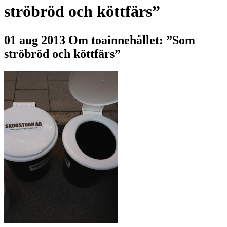
ströbröd och köttfärs”
01 aug 2013
Om toainnehållet: ”Som
ströbröd och köttfärs”