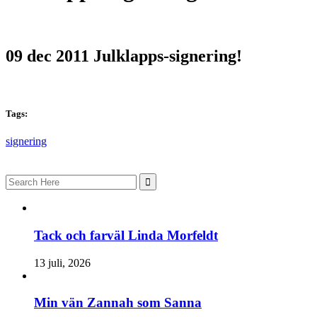
09 dec 2011
Julklapps-signering!
Tags:
signering
Search
for:
Tack och farväl Linda Morfeldt
13 juli, 2026
Min vän Zannah som Sanna