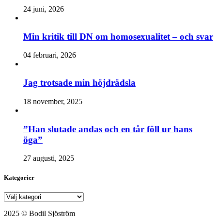
24 juni, 2026
Min kritik till DN om homosexualitet – och svar
04 februari, 2026
Jag trotsade min höjdrädsla
18 november, 2025
”Han slutade andas och en tår föll ur hans
öga”
27 augusti, 2025
Kategorier
Kategorier
2025 © Bodil Sjöström