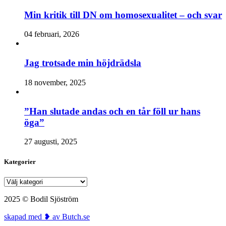
Min kritik till DN om homosexualitet – och svar
04 februari, 2026
Jag trotsade min höjdrädsla
18 november, 2025
”Han slutade andas och en tår föll ur hans
öga”
27 augusti, 2025
Kategorier
Kategorier
2025 © Bodil Sjöström
skapad med ❥ av Butch.se