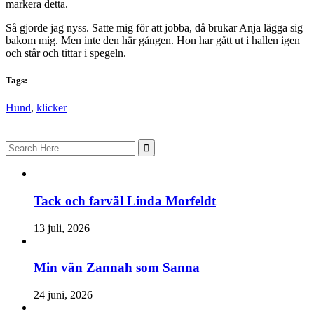
markera detta.
Så gjorde jag nyss. Satte mig för att jobba, då brukar Anja lägga sig
bakom mig. Men inte den här gången. Hon har gått ut i hallen igen
och står och tittar i spegeln.
Tags:
Hund
,
klicker
Search
for:
Tack och farväl Linda Morfeldt
13 juli, 2026
Min vän Zannah som Sanna
24 juni, 2026