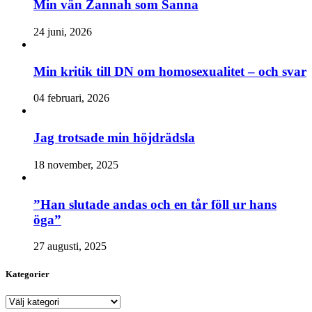
Min vän Zannah som Sanna
24 juni, 2026
Min kritik till DN om homosexualitet – och svar
04 februari, 2026
Jag trotsade min höjdrädsla
18 november, 2025
”Han slutade andas och en tår föll ur hans
öga”
27 augusti, 2025
Kategorier
Kategorier