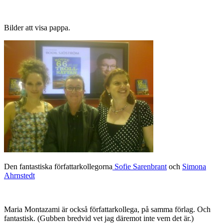
Bilder att visa pappa.
Den fantastiska författarkollegorna
Sofie Sarenbrant
och
Simona
Ahrnstedt
Maria Montazami är också författarkollega, på samma förlag. Och
fantastisk. (Gubben bredvid vet jag däremot inte vem det är.)