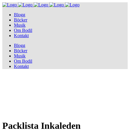
Blogg
Böcker
Musik
Om Bodil
Kontakt
Blogg
Böcker
Musik
Om Bodil
Kontakt
Packlista Inkaleden