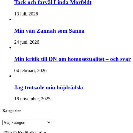
Tack och farväl Linda Morfeldt
13 juli, 2026
Min vän Zannah som Sanna
24 juni, 2026
Min kritik till DN om homosexualitet – och svar
04 februari, 2026
Jag trotsade min höjdrädsla
18 november, 2025
Kategorier
Kategorier
2025 © Bodil Sjöström