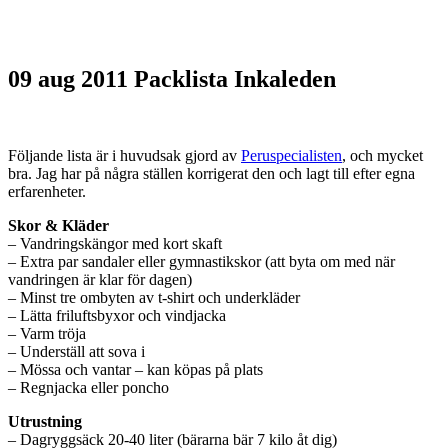
09 aug 2011
Packlista Inkaleden
Följande lista är i huvudsak gjord av
Peruspecialisten
, och mycket
bra. Jag har på några ställen korrigerat den och lagt till efter egna
erfarenheter.
Skor & Kläder
– Vandringskängor med kort skaft
– Extra par sandaler eller gymnastikskor (att byta om med när
vandringen är klar för dagen)
– Minst tre ombyten av t-shirt och underkläder
– Lätta friluftsbyxor och vindjacka
– Varm tröja
– Underställ att sova i
– Mössa och vantar – kan köpas på plats
– Regnjacka eller poncho
Utrustning
– Dagryggsäck 20-40 liter (bärarna bär 7 kilo åt dig)