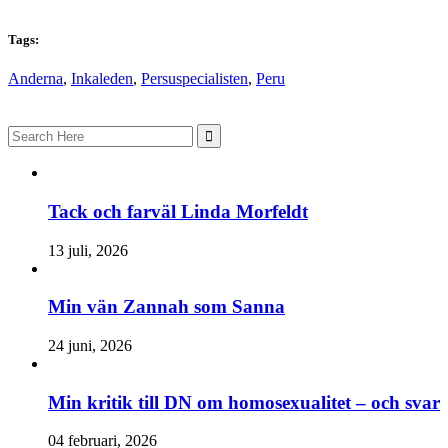
Tags:
Anderna
,
Inkaleden
,
Persuspecialisten
,
Peru
Search
for:
Tack och farväl Linda Morfeldt
13 juli, 2026
Min vän Zannah som Sanna
24 juni, 2026
Min kritik till DN om homosexualitet – och svar
04 februari, 2026