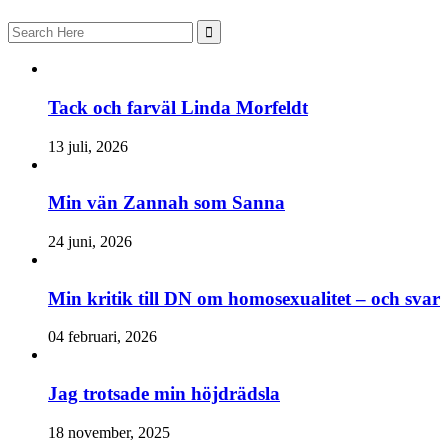
Search
for:
Tack och farväl Linda Morfeldt
13 juli, 2026
Min vän Zannah som Sanna
24 juni, 2026
Min kritik till DN om homosexualitet – och svar
04 februari, 2026
Jag trotsade min höjdrädsla
18 november, 2025