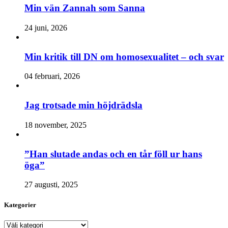
Min vän Zannah som Sanna
24 juni, 2026
Min kritik till DN om homosexualitet – och svar
04 februari, 2026
Jag trotsade min höjdrädsla
18 november, 2025
”Han slutade andas och en tår föll ur hans
öga”
27 augusti, 2025
Kategorier
Kategorier