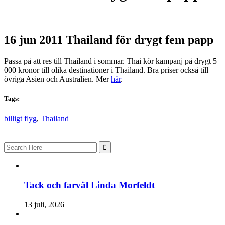
16 jun 2011
Thailand för drygt fem papp
Passa på att res till Thailand i sommar. Thai kör kampanj på drygt 5
000 kronor till olika destinationer i Thailand. Bra priser också till
övriga Asien och Australien. Mer
här
.
Tags:
billigt flyg
,
Thailand
Search
for:
Tack och farväl Linda Morfeldt
13 juli, 2026