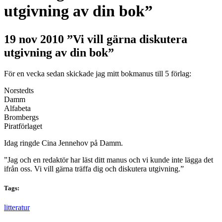
utgivning av din bok”
19 nov 2010
”Vi vill gärna diskutera
utgivning av din bok”
För en vecka sedan skickade jag mitt bokmanus till 5 förlag:
Norstedts
Damm
Alfabeta
Brombergs
Piratförlaget
Idag ringde Cina Jennehov på Damm.
”Jag och en redaktör har läst ditt manus och vi kunde inte lägga det
ifrån oss. Vi vill gärna träffa dig och diskutera utgivning.”
Tags:
litteratur