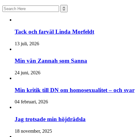
Search
for:
Tack och farväl Linda Morfeldt
13 juli, 2026
Min vän Zannah som Sanna
24 juni, 2026
Min kritik till DN om homosexualitet – och svar
04 februari, 2026
Jag trotsade min höjdrädsla
18 november, 2025