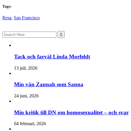
Tags:
Resa
,
San Francisco
Search
for:
Tack och farväl Linda Morfeldt
13 juli, 2026
Min vän Zannah som Sanna
24 juni, 2026
Min kritik till DN om homosexualitet – och svar
04 februari, 2026