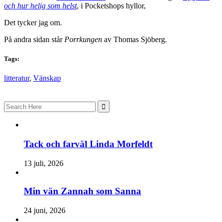
och hur helig som helst
, i Pocketshops hyllor,
Det tycker jag om.
På andra sidan står
Porrkungen
av Thomas Sjöberg.
Tags:
litteratur
,
Vänskap
Search
for:
Tack och farväl Linda Morfeldt
13 juli, 2026
Min vän Zannah som Sanna
24 juni, 2026