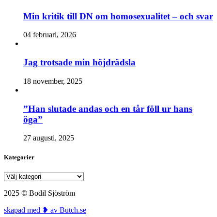
Min kritik till DN om homosexualitet – och svar
04 februari, 2026
Jag trotsade min höjdrädsla
18 november, 2025
”Han slutade andas och en tår föll ur hans
öga”
27 augusti, 2025
Kategorier
Kategorier
2025 © Bodil Sjöström
skapad med ❥ av Butch.se