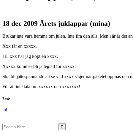
18 dec 2009
Årets juklappar (mina)
Brukar inte vara hemma om julen. Inte fira den alls. Men i år är det an
Xxx får en xxxxx.
Till xxx har jag köpt en xxxx.
Xxxxx kommer bli jätteglad för xxxxx.
Ska bli jättespännande att se vad xxxx säger när paketet öppnas och d
För att inte tala om xxxxxx och xxxxxxx!
Tags:
jul
Search
for: