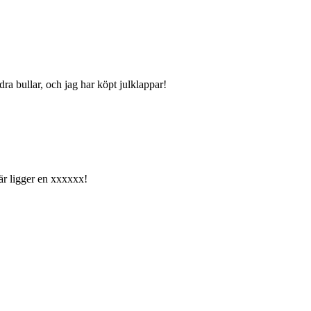
dra bullar, och jag har köpt julklappar!
är ligger en xxxxxx!