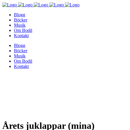
Blogg
Böcker
Musik
Om Bodil
Kontakt
Blogg
Böcker
Musik
Om Bodil
Kontakt
Årets juklappar (mina)