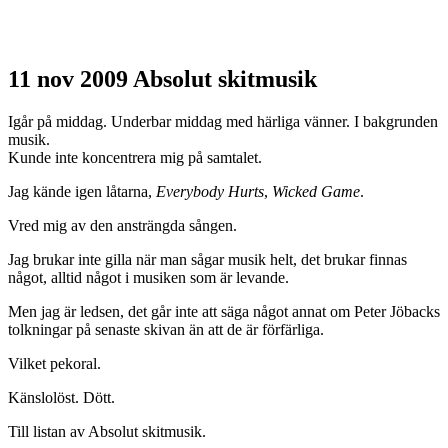
11 nov 2009
Absolut skitmusik
Igår på middag. Underbar middag med härliga vänner. I bakgrunden
musik.
Kunde inte koncentrera mig på samtalet.
Jag kände igen låtarna,
Everybody Hurts
,
Wicked Game
.
Vred mig av den ansträngda sången.
Jag brukar inte gilla när man sågar musik helt, det brukar finnas
något, alltid något i musiken som är levande.
Men jag är ledsen, det går inte att säga något annat om Peter Jöbacks
tolkningar på senaste skivan än att de är förfärliga.
Vilket pekoral.
Känslolöst. Dött.
Till listan av Absolut skitmusik.