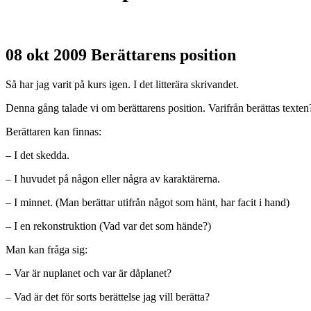
08 okt 2009
Berättarens position
Så har jag varit på kurs igen. I det litterära skrivandet.
Denna gång talade vi om berättarens position. Varifrån berättas texten?
Berättaren kan finnas:
– I det skedda.
– I huvudet på någon eller några av karaktärerna.
– I minnet. (Man berättar utifrån något som hänt, har facit i hand)
– I en rekonstruktion (Vad var det som hände?)
Man kan fråga sig:
– Var är nuplanet och var är dåplanet?
– Vad är det för sorts berättelse jag vill berätta?