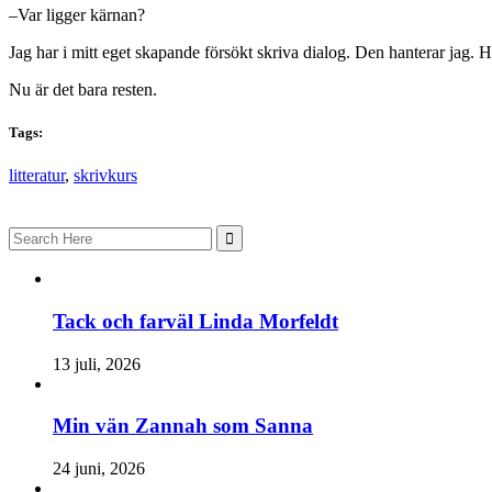
–Var ligger kärnan?
Jag har i mitt eget skapande försökt skriva dialog. Den hanterar jag. Ha
Nu är det bara resten.
Tags:
litteratur
,
skrivkurs
Search
for:
Tack och farväl Linda Morfeldt
13 juli, 2026
Min vän Zannah som Sanna
24 juni, 2026