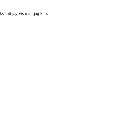
å att jag visar att jag kan.