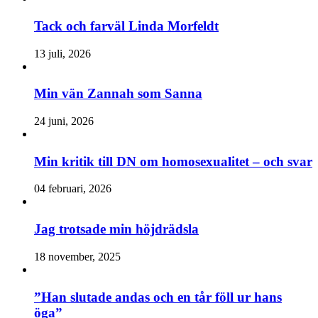
Tack och farväl Linda Morfeldt
13 juli, 2026
Min vän Zannah som Sanna
24 juni, 2026
Min kritik till DN om homosexualitet – och svar
04 februari, 2026
Jag trotsade min höjdrädsla
18 november, 2025
”Han slutade andas och en tår föll ur hans
öga”