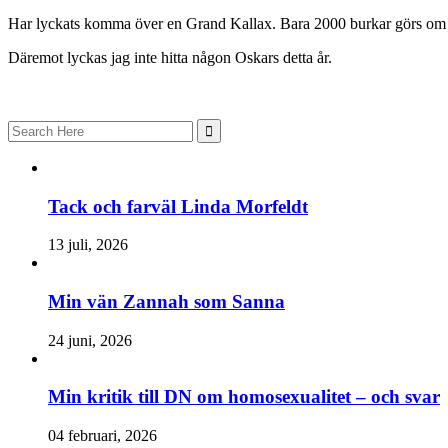
Har lyckats komma över en Grand Kallax. Bara 2000 burkar görs om år
Däremot lyckas jag inte hitta någon Oskars detta år.
Search
for:
Tack och farväl Linda Morfeldt
13 juli, 2026
Min vän Zannah som Sanna
24 juni, 2026
Min kritik till DN om homosexualitet – och svar
04 februari, 2026