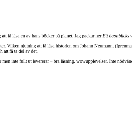
 att få läsa en av hans böcker på planet. Jag packar ner
Ett ögonblicks 
ter. Vilken njutning att få läsa historien om Johann Neumann, (Iprenman
 att få ta del av det.
ar men inte fullt ut levererar – bra läsning, wowupplevelser. Inte nödvänd