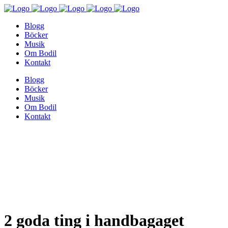
Blogg
Böcker
Musik
Om Bodil
Kontakt
Blogg
Böcker
Musik
Om Bodil
Kontakt
2 goda ting i handbagaget