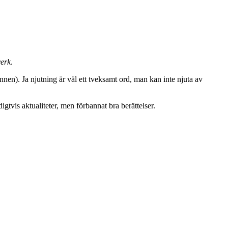
verk
.
nen). Ja njutning är väl ett tveksamt ord, man kan inte njuta av
igtvis aktualiteter, men förbannat bra berättelser.