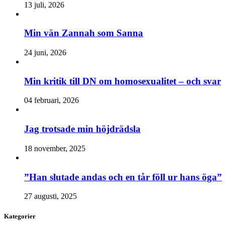
13 juli, 2026
Min vän Zannah som Sanna
24 juni, 2026
Min kritik till DN om homosexualitet – och svar
04 februari, 2026
Jag trotsade min höjdrädsla
18 november, 2025
”Han slutade andas och en tår föll ur hans öga”
27 augusti, 2025
Kategorier