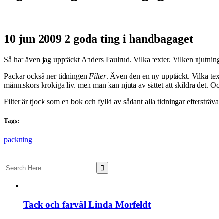
10 jun 2009
2 goda ting i handbagaget
Så har även jag upptäckt Anders Paulrud. Vilka texter. Vilken njutning
Packar också ner tidningen
Filter
. Även den en ny upptäckt. Vilka tex
människors krokiga liv, men man kan njuta av sättet att skildra det. Och
Filter är tjock som en bok och fylld av sådant alla tidningar eftersträv
Tags:
packning
Search
for:
Tack och farväl Linda Morfeldt