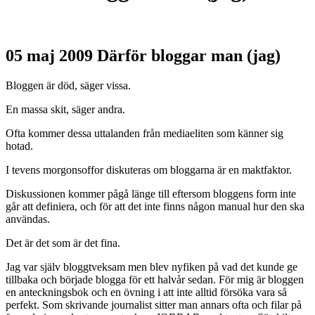
05 maj 2009
Därför bloggar man (jag)
Bloggen är död, säger vissa.
En massa skit, säger andra.
Ofta kommer dessa uttalanden från mediaeliten som känner sig
hotad.
I tevens morgonsoffor diskuteras om bloggarna är en maktfaktor.
Diskussionen kommer pågå länge till eftersom bloggens form inte
går att definiera, och för att det inte finns någon manual hur den ska
användas.
Det är det som är det fina.
Jag var själv bloggtveksam men blev nyfiken på vad det kunde ge
tillbaka och började blogga för ett halvår sedan. För mig är bloggen
en anteckningsbok och en övning i att inte alltid försöka vara så
perfekt. Som skrivande journalist sitter man annars ofta och filar på