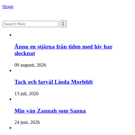
blogg
Search
for:
Ännu en stjärna från tiden med hiv har
slocknat
09 augusti, 2026
Tack och farväl Linda Morfeldt
13 juli, 2026
Min vän Zannah som Sanna
24 juni, 2026