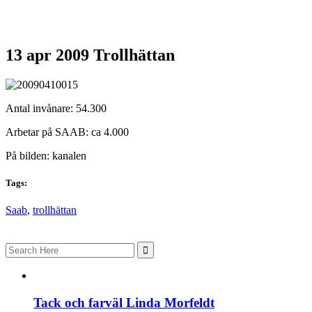
13 apr 2009
Trollhättan
Antal invånare: 54.300
Arbetar på SAAB: ca 4.000
På bilden: kanalen
Tags:
Saab
,
trollhättan
Search
for:
Tack och farväl Linda Morfeldt