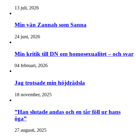
13 juli, 2026
Min vän Zannah som Sanna
24 juni, 2026
Min kritik till DN om homosexualitet – och svar
04 februari, 2026
Jag trotsade min höjdrädsla
18 november, 2025
”Han slutade andas och en tår föll ur hans
öga”
27 augusti, 2025