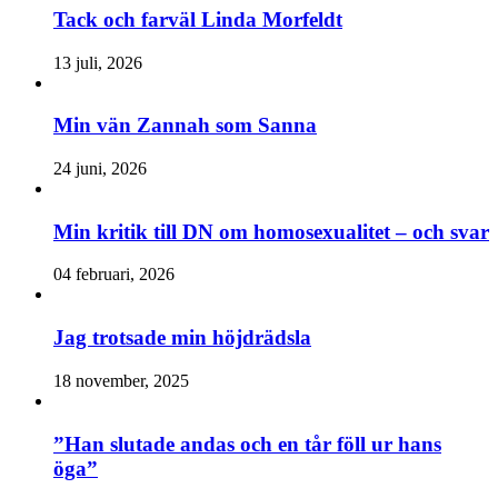
Tack och farväl Linda Morfeldt
13 juli, 2026
Min vän Zannah som Sanna
24 juni, 2026
Min kritik till DN om homosexualitet – och svar
04 februari, 2026
Jag trotsade min höjdrädsla
18 november, 2025
”Han slutade andas och en tår föll ur hans
öga”