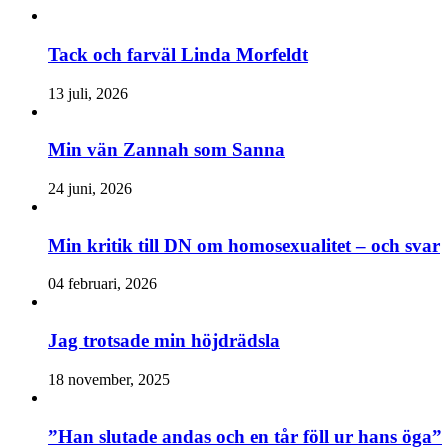
Tack och farväl Linda Morfeldt
13 juli, 2026
Min vän Zannah som Sanna
24 juni, 2026
Min kritik till DN om homosexualitet – och svar
04 februari, 2026
Jag trotsade min höjdrädsla
18 november, 2025
”Han slutade andas och en tår föll ur hans öga”