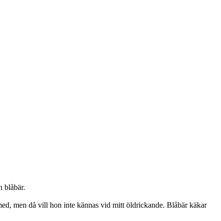
 blåbär.
 med, men då vill hon inte kännas vid mitt öldrickande. Blåbär käkar