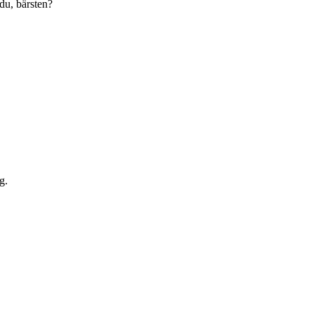
du, bärsten?
g.