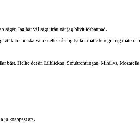
 säger. Jag har väl sagt ifrån när jag blivit förbannad.
viktigt att klockan ska vara si eller så. Jag tycker matte kan ge mig maten 
lar bäst. Hellre det än Lillflickan, Smultrontungan, Minilivs, Mozarella
n ju knappast äta.