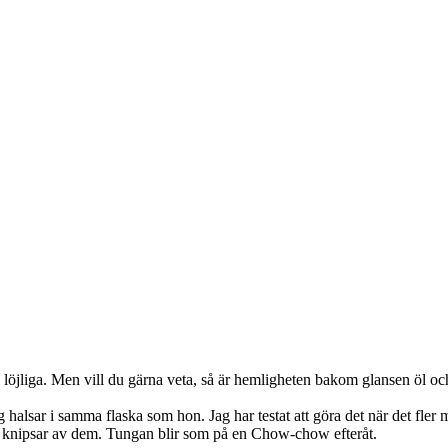
löjliga. Men vill du gärna veta, så är hemligheten bakom glansen öl och
halsar i samma flaska som hon. Jag har testat att göra det när det fler
och knipsar av dem. Tungan blir som på en Chow-chow efteråt.