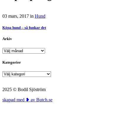
03 mars, 2017
in
Hund
Köpa hund – så funkar det
Arkiv
Arkiv
Kategorier
Kategorier
2025 © Bodil Sjöström
skapad med ❥ av Butch.se