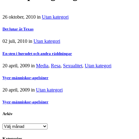
26 oktober, 2010
in
Utan kategori
Det lutar åt Texas
02 juli, 2010
in
Utan kategori
En sten i huvudet och andra räddningar
20 april, 2009
in
Media
,
Resa
,
Sexualitet
,
Utan kategori
Vyer-människor-apelsiner
20 april, 2009
in
Utan kategori
Vyer-människor-apelsiner
Arkiv
Arkiv
Kategorier