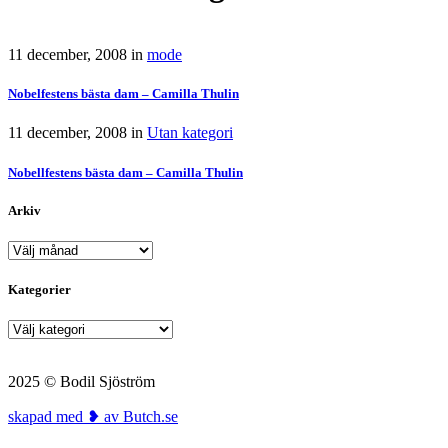
11 december, 2008
in
mode
Nobelfestens bästa dam – Camilla Thulin
11 december, 2008
in
Utan kategori
Nobellfestens bästa dam – Camilla Thulin
Arkiv
Arkiv
Kategorier
Kategorier
2025 © Bodil Sjöström
skapad med ❥ av Butch.se