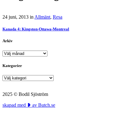
24 juni, 2013
in
Allmänt
,
Resa
Kanada 4: Kingston-Ottawa-Montreal
Arkiv
Arkiv
Kategorier
Kategorier
2025 © Bodil Sjöström
skapad med ❥ av Butch.se