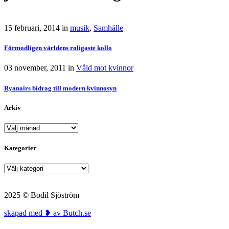
15 februari, 2014
in
musik
,
Samhälle
Förmodligen världens roligaste kollo
03 november, 2011
in
Våld mot kvinnor
Ryanairs bidrag till modern kvinnosyn
Arkiv
Arkiv
Kategorier
Kategorier
2025 © Bodil Sjöström
skapad med ❥ av Butch.se