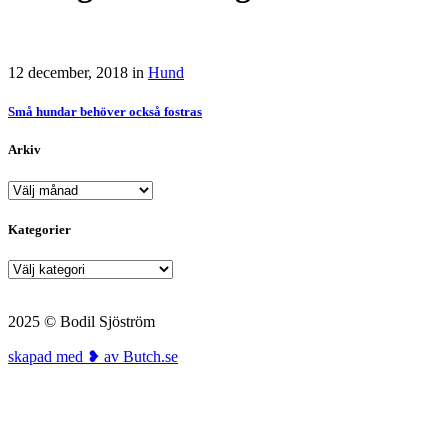
12 december, 2018
in
Hund
Små hundar behöver också fostras
Arkiv
Arkiv
Kategorier
Kategorier
2025 © Bodil Sjöström
skapad med ❥ av Butch.se