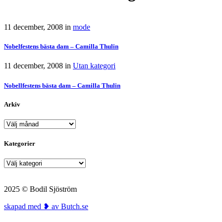
11 december, 2008
in
mode
Nobelfestens bästa dam – Camilla Thulin
11 december, 2008
in
Utan kategori
Nobellfestens bästa dam – Camilla Thulin
Arkiv
Arkiv
Kategorier
Kategorier
2025 © Bodil Sjöström
skapad med ❥ av Butch.se