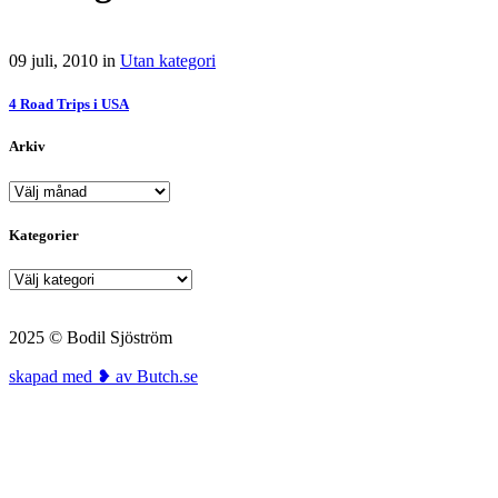
09 juli, 2010
in
Utan kategori
4 Road Trips i USA
Arkiv
Arkiv
Kategorier
Kategorier
2025 © Bodil Sjöström
skapad med ❥ av Butch.se