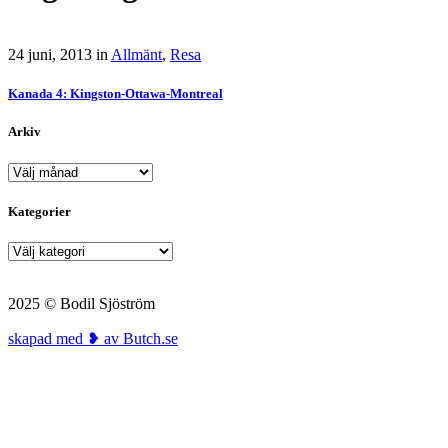
24 juni, 2013
in
Allmänt
,
Resa
Kanada 4: Kingston-Ottawa-Montreal
Arkiv
Arkiv
Kategorier
Kategorier
2025 © Bodil Sjöström
skapad med ❥ av Butch.se