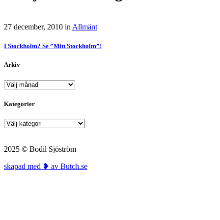
27 december, 2010
in
Allmänt
I Stockholm? Se ”Mitt Stockholm”!
Arkiv
Arkiv
Kategorier
Kategorier
2025 © Bodil Sjöström
skapad med ❥ av Butch.se