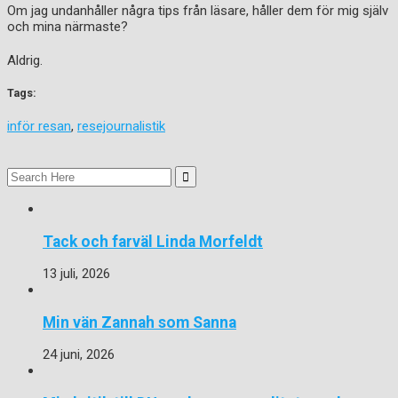
Om jag undanhåller några tips från läsare, håller dem för mig själv
och mina närmaste?
Aldrig.
Tags:
inför resan
,
resejournalistik
Search
for:
Tack och farväl Linda Morfeldt
13 juli, 2026
Min vän Zannah som Sanna
24 juni, 2026