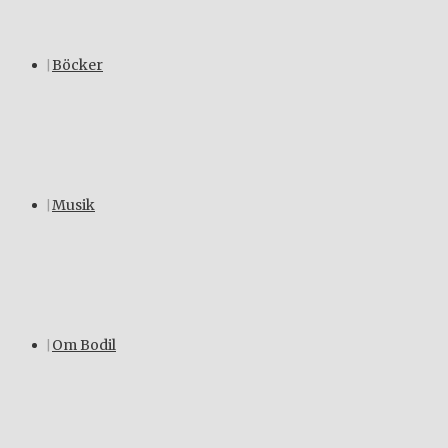
Böcker
Musik
Om Bodil