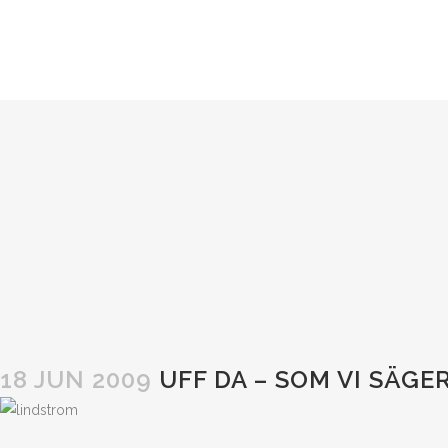
18 JUN 2009
UFF DA – SOM VI SÄGE